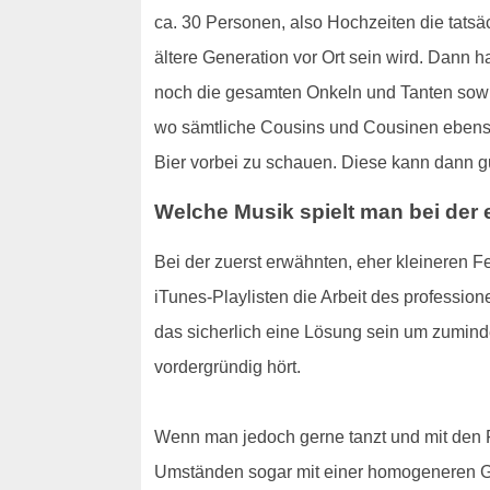
ca. 30 Personen, also Hochzeiten die tatsäc
ältere Generation vor Ort sein wird. Dann h
noch die gesamten Onkeln und Tanten sowie
wo sämtliche Cousins und Cousinen ebenso 
Bier vorbei zu schauen. Diese kann dann g
Welche Musik spielt man bei der 
Bei der zuerst erwähnten, eher kleineren 
iTunes-Playlisten die Arbeit des professio
das sicherlich eine Lösung sein um zumind
vordergründig hört.
Wenn man jedoch gerne tanzt und mit den Fr
Umständen sogar mit einer homogeneren Ges