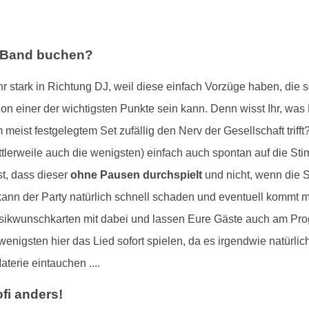
ne Band buchen?
r stark in Richtung DJ, weil diese einfach Vorzüge haben, die s
chon einer der wichtigsten Punkte sein kann. Denn wisst Ihr, w
 meist festgelegtem Set zufällig den Nerv der Gesellschaft triff
ttlerweile auch die wenigsten) einfach auch spontan auf die St
t, dass dieser
ohne Pausen durchspielt
und nicht, wenn die 
kann der Party natürlich schnell schaden und eventuell kommt
usikwunschkarten mit dabei und lassen Eure Gäste auch am Pr
wenigsten hier das Lied sofort spielen, da es irgendwie natür
terie eintauchen ....
fi anders!