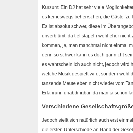
Kurzum: Ein DJ hat sehr viele Möglichkeit
es keineswegs beherrschen, die Gäste 'zu l
Es ist absolut schwer, diese im Überangebot
unverblümt, da tief stapeln wohl eher nicht 
kommen, ja, man manchmal nicht einmal meh
denn so schwer kann es doch gar nicht sein
es wahrscheinlich auch nicht, jedoch wird 
welche Musik gespielt wird, sondern wohl de
tanzende Meute eben nicht wieder vom Tanz
Erfahrung unabdingbar, da man ja schon fas
Verschiedene Gesellschaftsgröß
Jedoch stellt sich natürlich auch erst einma
die ersten Unterschiede an Hand der Gesells