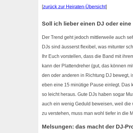
[
zurück zur Heiraten-Übersicht
]
Soll ich lieber einen DJ oder ei
Der Trend geht jedoch mittlerweile auch seh
DJs sind äusserst flexibel, was mitunter s
Ihr Euch vorstellen, dass die Band mit ihrem
kann der Plattendreher (gut, das können mi
den oder anderen in Richtung DJ bewegt, is
eben eine 15 minütige Pause einlegt. Das 
so leicht heraus. Gute DJs haben sogar M
auch ein wenig Geduld beweisen, weil die 
zu verstehen, muss man wohl tiefer in die Ma
Melsungen: das macht der DJ-Pro