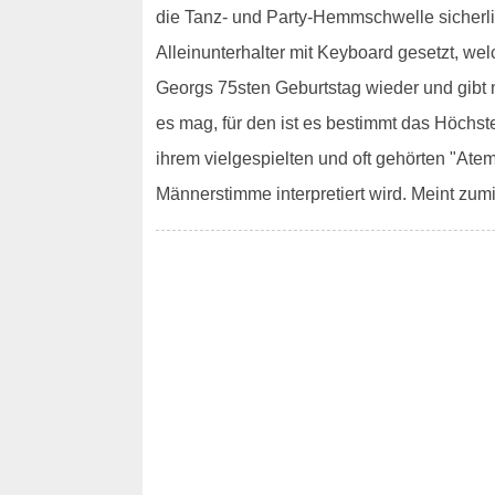
die Tanz- und Party-Hemmschwelle sicherlic
Alleinunterhalter mit Keyboard gesetzt, we
Georgs 75sten Geburtstag wieder und gibt 
es mag, für den ist es bestimmt das Höchst
ihrem vielgespielten und oft gehörten "Atem
Männerstimme interpretiert wird. Meint zu