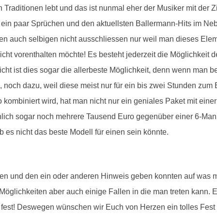
 Traditionen lebt und das ist nunmal eher der Musiker mit der 
t ein paar Sprüchen und den aktuellsten Ballermann-Hits im Nebe
 auch selbigen nicht ausschliessen nur weil man dieses Eleme
cht vorenthalten möchte! Es besteht jederzeit die Möglichkeit 
cht ist dies sogar die allerbeste Möglichkeit, denn wenn man b
, noch dazu, weil diese meist nur für ein bis zwei Stunden zu
o kombiniert wird, hat man nicht nur ein geniales Paket mit eine
nlich sogar noch mehrere Tausend Euro gegenüber einer 6-Mann-
 es nicht das beste Modell für einen sein könnte.
ieren und den ein oder anderen Hinweis geben konnten auf was 
e Möglichkeiten aber auch einige Fallen in die man treten kann. 
t fest! Deswegen wünschen wir Euch von Herzen ein tolles Fest 