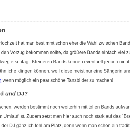
en
 Hochzeit hat man bestimmt schon eher die Wahl zwischen Band 
d den Vorzug bekommen sollte, da größere Bands einfach viel zu
tweg erschlägt. Kleineren Bands können eventuell jedoch nicht 
ähnliche klingen können, weil diese meist nur eine Sängerin un
n
wenn möglich ein paar schöne Tanzbilder zu machen!
nd
und
DJ?
schen, werden bestimmt noch weiterhin mit tollen Bands aufwar
m Umlauf ist. Zudem setzt man hier auch noch stark auf das "Br
l der DJ gänzlich fehl am Platz, denn wenn man schon ein trad