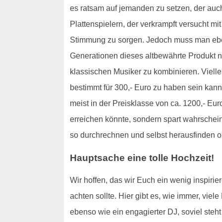
es ratsam auf jemanden zu setzen, der auch
Plattenspielern, der verkrampft versucht mi
Stimmung zu sorgen. Jedoch muss man eben
Generationen dieses altbewährte Produkt ni
klassischen Musiker zu kombinieren. Viellei
bestimmt für 300,- Euro zu haben sein kann
meist in der Preisklasse von ca. 1200,- Eur
erreichen könnte, sondern spart wahrschei
so durchrechnen und selbst herausfinden ob
Hauptsache eine tolle Hochzeit!
Wir hoffen, das wir Euch ein wenig inspir
achten sollte. Hier gibt es, wie immer, viel
ebenso wie ein engagierter DJ, soviel steh