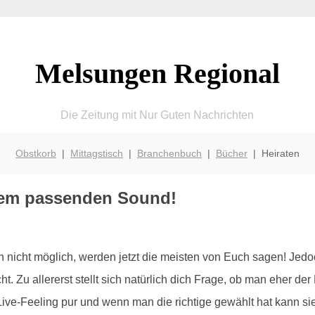
Melsungen Regional
Die Zeitung mit Nur Guten Nachrichten
Obstkorb
|
Mittagstisch
|
Branchenbuch
|
Bücher
| Heiraten
dem passenden Sound!
h nicht möglich, werden jetzt die meisten von Euch sagen! Jedoc
eicht. Zu allererst stellt sich natürlich dich Frage, ob man eher d
Live-Feeling pur und wenn man die richtige gewählt hat kann sie d