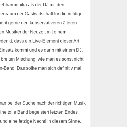
Ziehharmonika als der DJ mit den
nraum der Gastwirtschaft für die richtige
nt gerne den konservativeren älteren
den Musiker der Neuzeit mit einem
edenkt, dass ein Live-Element dieser Art
m Einsatz kommt und es dann mit einem DJ,
r breiten Mischung, wie man es sonst nicht
Band. Das sollte man sich definitiv mal
man bei der Suche nach der richtigen Musik
Eine tolle Band begeistert letzten Endes
und eine fetzige Nacht! In diesem Sinne,