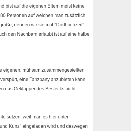
d bist auf die eigenen Eltern meist keine
a. 80 Personen auf welchen man zusätzlich
roße, nennen wir sie mal "Dorfhochzeit",
h den Nachbarn erlaubt ist auf eine halbe
 ihre eigenen, mühsam zusammengestellten
 verspürt, eine Tanzparty anzubieten kann
en das Geklapper des Bestecks nicht
te setzen, weil man es hier unter
nz und Kunz" eingeladen wird und deswegen