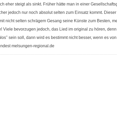
h eher steigt als sinkt. Früher hätte man in einer Gesellschaft
lcher jedoch nur noch absolut selten zum Einsatz kommt. Dieser
mit nicht selten schrägem Gesang seine Künste zum Besten, meis
e! Viele bevorzugen jedoch, das Lied im original zu hören, den
los" sein soll, dann wird es bestimmt nicht besser, wenn es von
mindest melsungen-regional.de