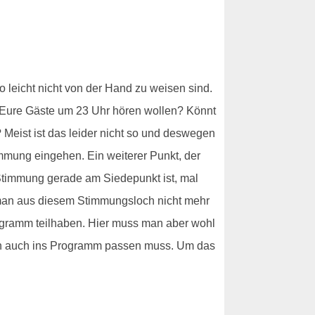
o leicht nicht von der Hand zu weisen sind.
as Eure Gäste um 23 Uhr hören wollen? Könnt
t? Meist ist das leider nicht so und deswegen
immung eingehen. Ein weiterer Punkt, der
Stimmung gerade am Siedepunkt ist, mal
 man aus diesem Stimmungsloch nicht mehr
ogramm teilhaben. Hier muss man aber wohl
lich auch ins Programm passen muss. Um das