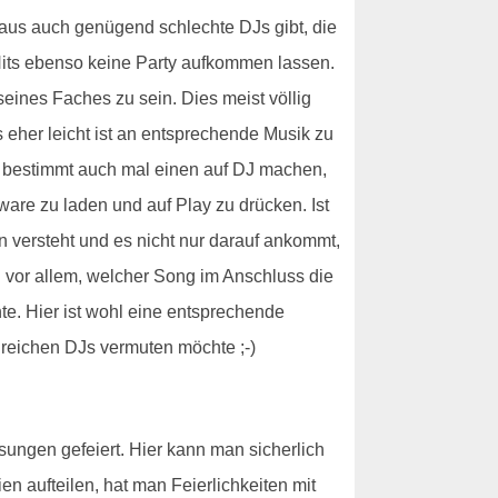
haus auch genügend schlechte DJs gibt, die
 Hits ebenso keine Party aufkommen lassen.
seines Faches zu sein. Dies meist völlig
es eher leicht ist an entsprechende Musik zu
e bestimmt auch mal einen auf DJ machen,
ware zu laden und auf Play zu drücken. Ist
n versteht und es nicht nur darauf ankommt,
vor allem, welcher Song im Anschluss die
e. Hier ist wohl eine entsprechende
greichen DJs vermuten möchte ;-)
sungen gefeiert. Hier kann man sicherlich
n aufteilen, hat man Feierlichkeiten mit